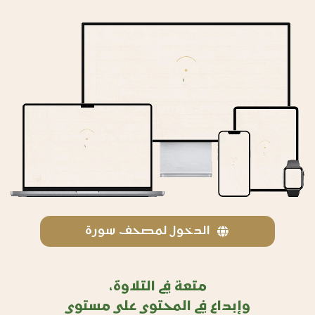
الدخول لمصحف سورة
متعة في التلاوة،
وإبداع في المحتوى على مستوى