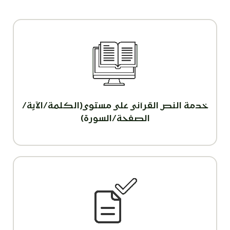
خدمة النص القرآنى على مستوى(الكلمة/الآية/
الصفحة/السورة)